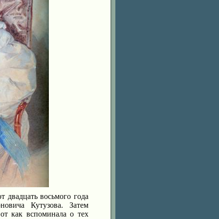
т двадцать восьмого года
овича Кутузова. Затем
от как вспоминала о тех