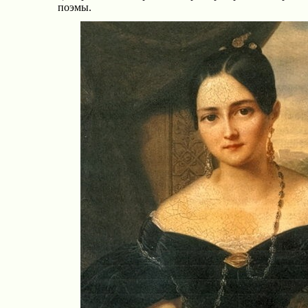
поэмы.