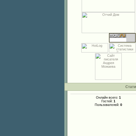
Стати
Онлайн всего:
1
Гостей:
1
Пользователей:
0