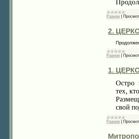
Продол
Разное
|
Просмот
2. ЦЕР
Продолжен
Разное
|
Просмот
1. ЦЕР
Остро 
тех, кт
Размеща
свой по
Разное
|
Просмот
Митропо