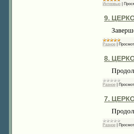
Интервью
|
Прос
9. ЦЕР
Заверш
Разное
|
Просмот
8. ЦЕР
Продол
Разное
|
Просмот
7. ЦЕР
Продол
Разное
|
Просмот