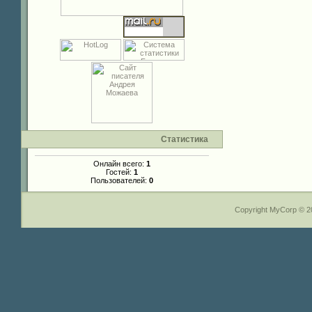
Статистика
Онлайн всего:
1
Гостей:
1
Пользователей:
0
Copyright MyCorp © 2