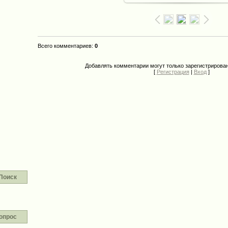
Всего комментариев
:
0
Добавлять комментарии могут только зарегистрирова
[
Регистрация
|
Вход
]
Поиск
опрос