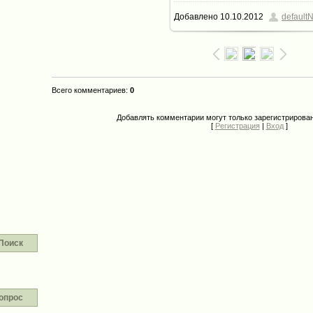
Добавлено
10.10.2012
defaultN
125.5Kb
Всего комментариев
:
0
Добавлять комментарии могут только зарегистрирова
[
Регистрация
|
Вход
]
Поиск
опрос