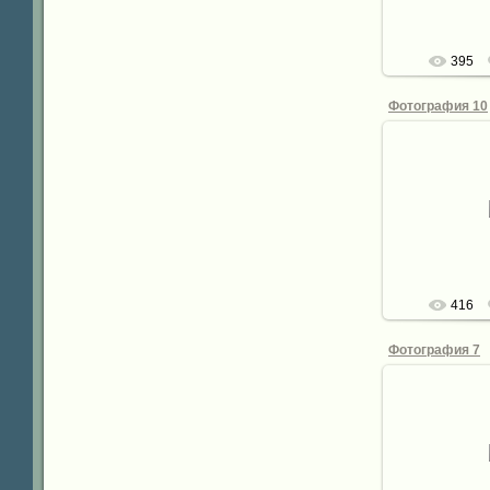
395
Фотография 10
02.
de
416
Фотография 7
02.
de