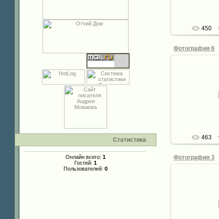
450
Фотография 6
02.
de
463
Статистика
Фотография 3
Онлайн всего:
1
Гостей:
1
Пользователей:
0
02.
de