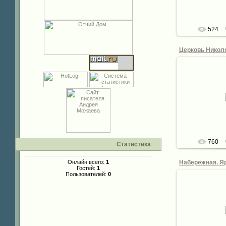
524
28.
de
760
Статистика
Набережная. Я
Онлайн всего:
1
Гостей:
1
Пользователей:
0
28.
de